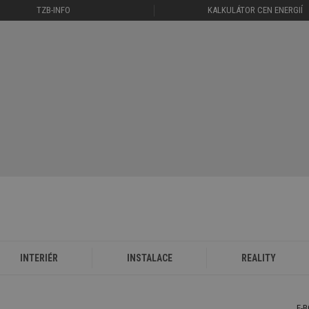
TZB-INFO
KALKULÁTOR CEN ENERGIÍ
INTERIÉR
INSTALACE
REALITY
E-