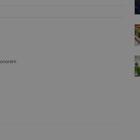
 ponorem