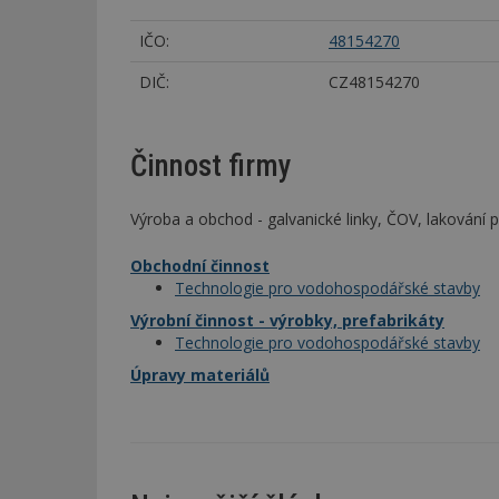
IČO:
48154270
DIČ:
CZ48154270
Činnost firmy
Výroba a obchod - galvanické linky, ČOV, lakování
Obchodní činnost
Technologie pro vodohospodářské stavby
Výrobní činnost - výrobky, prefabrikáty
Technologie pro vodohospodářské stavby
Úpravy materiálů