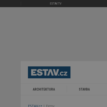
ESTAV.TV
ARCHITEKTURA
STAVBA
ESTAV.cz
Firmy