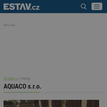
REKLAMA
ESTAV.cz
Firmy
AQUACO s.r.o.