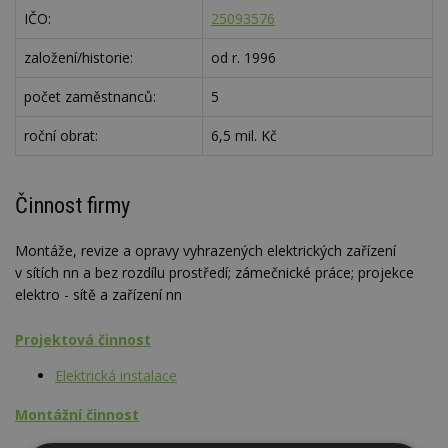
IČO:
25093576
založení/historie:
od r. 1996
počet zaměstnanců:
5
roční obrat:
6,5 mil. Kč
Činnost firmy
Montáže, revize a opravy vyhrazených elektrických zařízení
v sítích nn a bez rozdílu prostředí; zámečnické práce; projekce
elektro - sítě a zařízení nn
Projektová činnost
Elektrická instalace
Montážní činnost