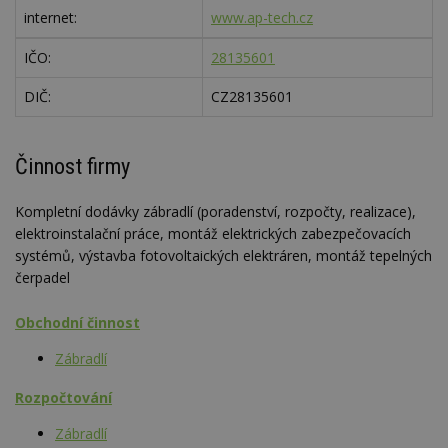
internet:
www.ap-tech.cz
IČO:
28135601
DIČ:
CZ28135601
Činnost firmy
Kompletní dodávky zábradlí (poradenství, rozpočty, realizace),
elektroinstalační práce, montáž elektrických zabezpečovacích
systémů, výstavba fotovoltaických elektráren, montáž tepelných
čerpadel
Obchodní činnost
Zábradlí
Rozpočtování
Zábradlí