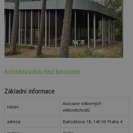
Architektura klidu mezi borovicemi
Š
Základní informace
Asociace odborných
název:
velkoobchodů
adresa:
Bartoškova 18, 140 00 Praha 4