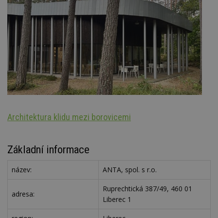
Architektura klidu mezi borovicemi
Š
Základní informace
název:
ANTA, spol. s r.o.
Ruprechtická 387/49, 460 01
adresa:
Liberec 1