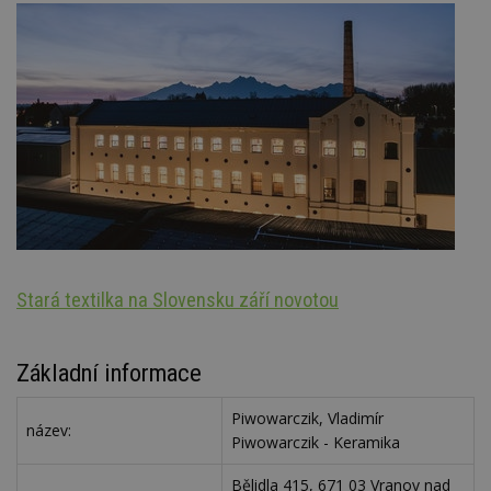
Stará textilka na Slovensku září novotou
Š
Základní informace
Piwowarczik, Vladimír
název:
Piwowarczik - Keramika
Bělidla 415, 671 03 Vranov nad