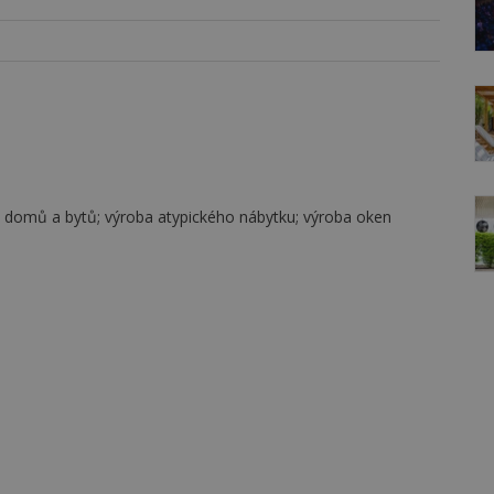
en, domů a bytů; výroba atypického nábytku; výroba oken