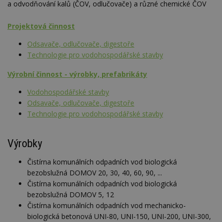
a odvodňování kalů (ČOV, odlučovače) a různé chemické ČOV
Projektová činnost
Odsavače, odlučovače, digestoře
Technologie pro vodohospodářské stavby
Výrobní činnost - výrobky, prefabrikáty
Vodohospodářské stavby
Odsavače, odlučovače, digestoře
Technologie pro vodohospodářské stavby
Výrobky
Čistírna komunálních odpadních vod biologická
bezobslužná DOMOV 20, 30, 40, 60, 90, ...
Čistírna komunálních odpadních vod biologická
bezobslužná DOMOV 5, 12
Čistírna komunálních odpadních vod mechanicko-
biologická betonová UNI-80, UNI-150, UNI-200, UNI-300,