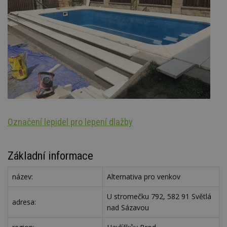
Označení lepidel pro lepení dlažby
Ar
Základní informace
název:
Alternativa pro venkov
U stromečku 792, 582 91 Světlá
adresa:
nad Sázavou