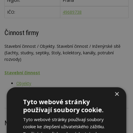
region:
Praha
IČO:
49689738
Činnost firmy
Stavební činnost / Objekty. Stavební činnost / Inženýrské sítě
(šachty, studny, septiky, štoly, kolektory, kanály, potrubní
rozvody)
Stavební činnost
Objekty
Inženýrské sítě
×
Tyto webové stránky
používají soubory cookie.
Tyto webové stránky používají soubory
Nejnovější články
cookie ke zlepšení uživatelského zážitku.