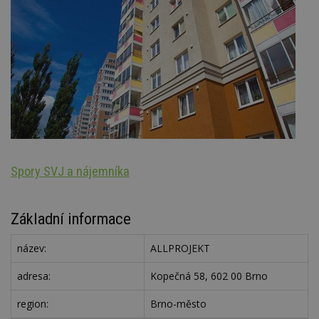
Spory SVJ a nájemníka
Oz
Základní informace
název:
ALLPROJEKT
adresa:
Kopečná 58, 602 00 Brno
region:
Brno-město