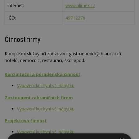
internet:
www.alimex.cz
IČO:
49712276
Činnost firmy
Komplexní služby při zařizování gastronomických provozů
hotelů, nemocnic, restaurací, škol apod.
Konzultační a poradenská činnost
Vybavení kuchyní vč. nábytku
Zastoupení zahraničních firem
Vybavení kuchyní vč. nábytku
Projektová činnost
Vybavení kuchyní vč. nábytku