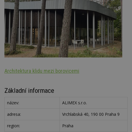
Architektura klidu mezi borovicemi
Š
Základní informace
název:
ALIMEX s.r.o.
adresa:
Vrchlabská 40, 190 00 Praha 9
region:
Praha