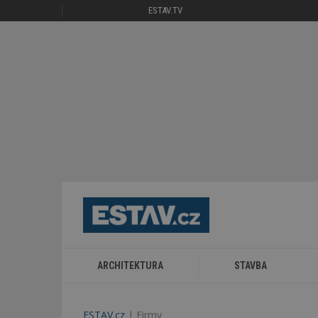
ESTAV.TV
ARCHITEKTURA
STAVBA
ESTAV.cz
Firmy