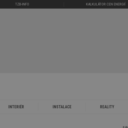
TZB-INFO
KALKULÁTOR CEN ENERGIÍ
INTERIÉR
INSTALACE
REALITY
E-