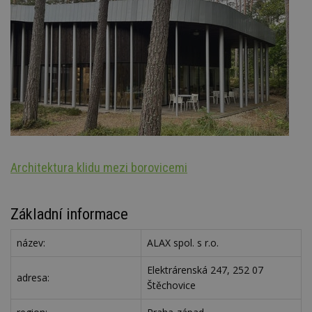
Architektura klidu mezi borovicemi
Š
Základní informace
název:
ALAX spol. s r.o.
Elektrárenská 247, 252 07
adresa:
Štěchovice