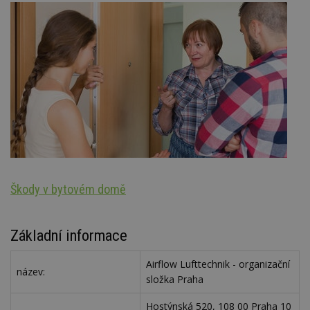
Škody v bytovém domě
Oz
Základní informace
Airflow Lufttechnik - organizační
název:
složka Praha
Hostýnská 520, 108 00 Praha 10