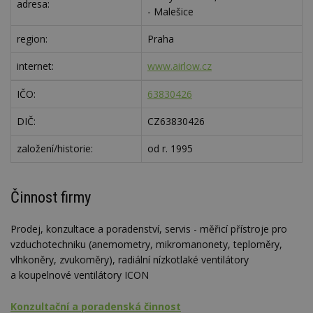
adresa:
- Malešice
region:
Praha
internet:
www.airlow.cz
IČO:
63830426
DIČ:
CZ63830426
založení/historie:
od r. 1995
Činnost firmy
Prodej, konzultace a poradenství, servis - měřicí přístroje pro
vzduchotechniku (anemometry, mikromanonety, teploměry,
vlhkoněry, zvukoměry), radiální nízkotlaké ventilátory
a koupelnové ventilátory ICON
Konzultační a poradenská činnost