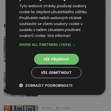
Tyto webové stránky používají soubory
cookie ke zlepšení uživatelského zážitku.
Používáním našich webových stránek
souhlasíte se všemi soubory cookie v
Nejnovější články
souladu s našimi zásadami používání
souborů cookie.
Více informací
DNES
SHOW ALL PARTNERS
(1634) →
Barevné kanceláře jako zázemí pro
moderní digitální média
VŠE PŘIJMOUT
VŠE ODMÍTNOUT
DNES
Jsme na začátku hromadného
zdražování? Tři dodavatelé zvýšili ceny
ZOBRAZIT PODROBNOSTI
Nezbytně
Výkonové
Soubory
nutné
soubory
cílení
soubory
DNES
Firemní