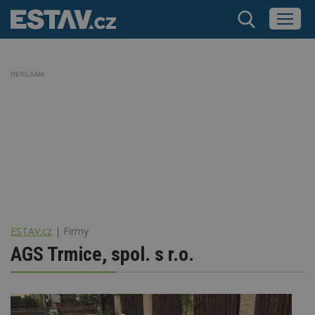
REKLAMA
ESTAV.cz
Firmy
AGS Trmice, spol. s r.o.