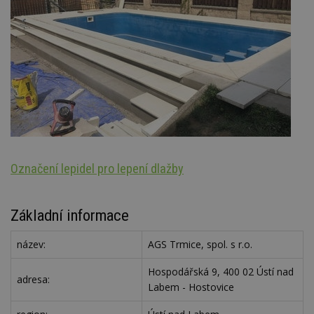
Označení lepidel pro lepení dlažby
St
Základní informace
název:
AGS Trmice, spol. s r.o.
Hospodářská 9, 400 02 Ústí nad
adresa:
Labem - Hostovice