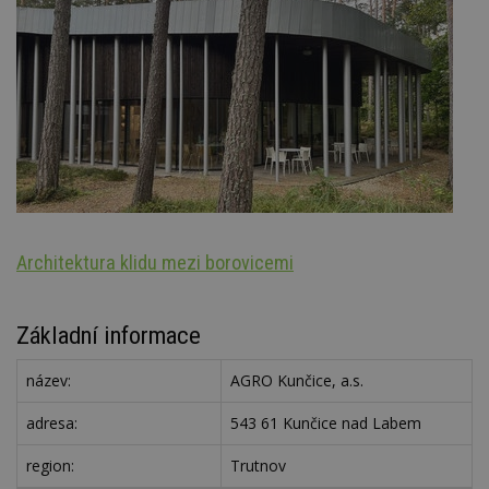
Architektura klidu mezi borovicemi
St
Základní informace
název:
AGRO Kunčice, a.s.
adresa:
543 61 Kunčice nad Labem
region:
Trutnov