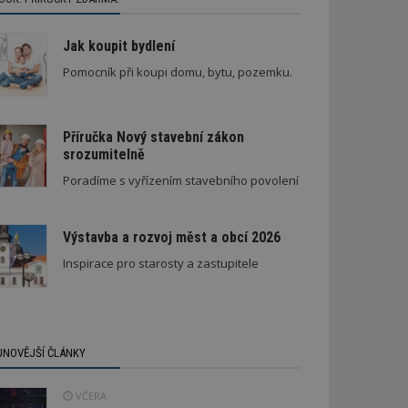
Jak koupit bydlení
Pomocník při koupi domu, bytu, pozemku.
Příručka Nový stavební zákon
srozumitelně
Nenápadná rodinná vila
Poradíme s vyřízením stavebního povolení
Výstavba a rozvoj měst a obcí 2026
Inspirace pro starosty a zastupitele
JNOVĚJŠÍ ČLÁNKY
VČERA