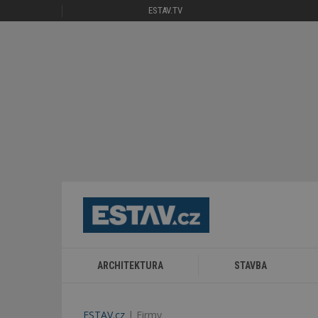
ESTAV.TV
ARCHITEKTURA
STAVBA
ESTAV.cz
Firmy