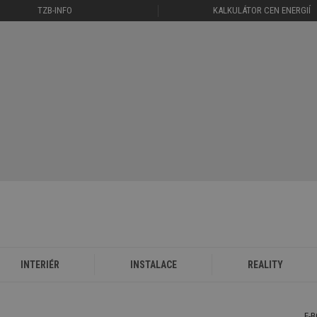
TZB-INFO
KALKULÁTOR CEN ENERGIÍ
INTERIÉR
INSTALACE
REALITY
E-