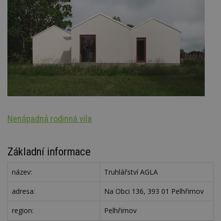
Nenápadná rodinná vila
S
Základní informace
název:
Truhlářství AGLA
adresa:
Na Obci 136, 393 01 Pelhřimov
region:
Pelhřimov