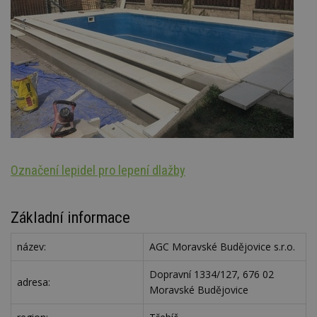
Označení lepidel pro lepení dlažby
Š
Základní informace
název:
AGC Moravské Budějovice s.r.o.
Dopravní 1334/127, 676 02
adresa:
Moravské Budějovice