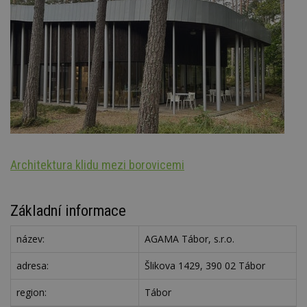
Architektura klidu mezi borovicemi
S
Základní informace
název:
AGAMA Tábor, s.r.o.
adresa:
Šlikova 1429, 390 02 Tábor
region:
Tábor