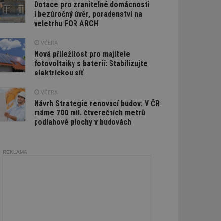
Dotace pro zranitelné domácnosti
i bezúročný úvěr, poradenství na
veletrhu FOR ARCH
VČERA
Nová příležitost pro majitele
fotovoltaiky s baterií: Stabilizujte
elektrickou síť
VČERA
Návrh Strategie renovací budov: V ČR
máme 700 mil. čtverečních metrů
podlahové plochy v budovách
REKLAMA