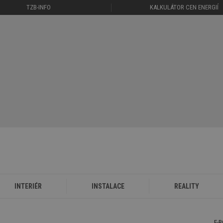
TZB-INFO
KALKULÁTOR CEN ENERGIÍ
INTERIÉR
INSTALACE
REALITY
E-