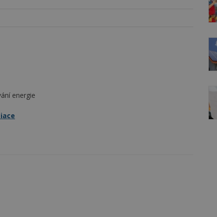
vání energie
ciace