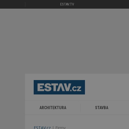
ESTAV.TV
ARCHITEKTURA
STAVBA
ESTAV.cz
Firmy