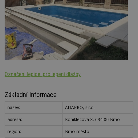
Označení lepidel pro lepení dlažby
Š
Základní informace
název:
ADAPRO, s.r.o.
adresa:
Koniklecová 8, 634 00 Brno
region:
Brno-město