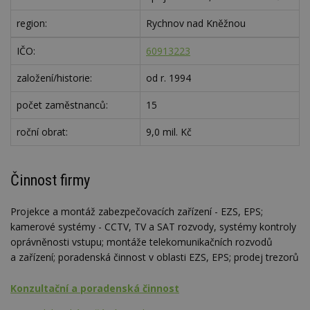
region:
Rychnov nad Kněžnou
IČO:
60913223
založení/historie:
od r. 1994
počet zaměstnanců:
15
roční obrat:
9,0 mil. Kč
Činnost firmy
Projekce a montáž zabezpečovacích zařízení - EZS, EPS;
kamerové systémy - CCTV, TV a SAT rozvody, systémy kontroly
oprávněnosti vstupu; montáže telekomunikačních rozvodů
a zařízení; poradenská činnost v oblasti EZS, EPS; prodej trezorů
Konzultační a poradenská činnost