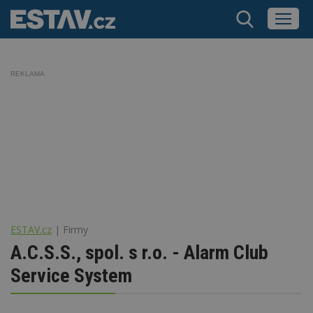
REKLAMA
ESTAV.cz
Firmy
A.C.S.S., spol. s r.o. - Alarm Club
Service System