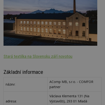
Stará textilka na Slovensku září novotou
Oz
Základní informace
AComp MB, s.r.o. - COMFOR
název:
partner
Václava Klementa 131 (Na
adresa:
Výstavišti), 293 01 Mladá