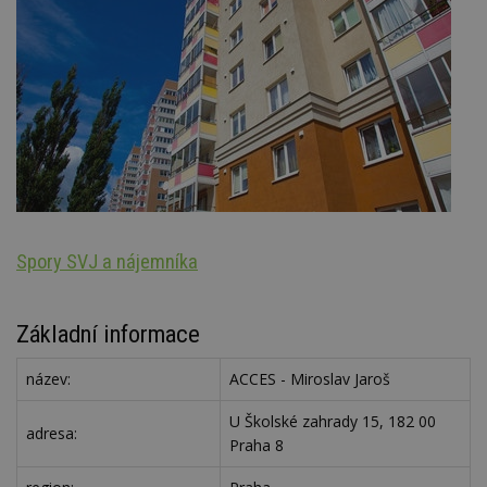
Spory SVJ a nájemníka
N
Základní informace
název:
ACCES - Miroslav Jaroš
U Školské zahrady 15, 182 00
adresa:
Praha 8