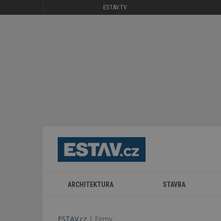
ESTAV.TV
ARCHITEKTURA
STAVBA
ESTAV.cz
Firmy