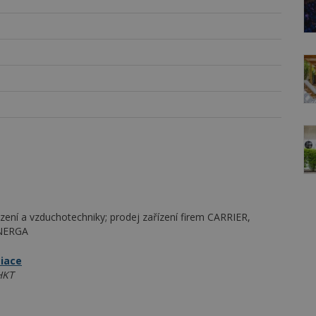
zení a vzduchotechniky; prodej zařízení firem CARRIER,
NERGA
ciace
HKT