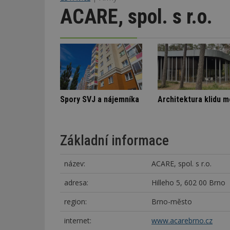
ACARE, spol. s r.o.
Označení lepidel pro lepení dlažby
Škody v bytovém domě
Spory SVJ a n
Základní informace
název:
ACARE, spol. s r.o.
adresa:
Hilleho 5, 602 00 Brno
region:
Brno-město
internet:
www.acarebrno.cz