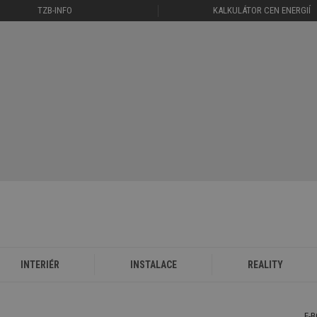
TZB-INFO
KALKULÁTOR CEN ENERGIÍ
INTERIÉR
INSTALACE
REALITY
E-