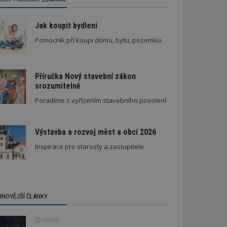
Jak koupit bydlení
Pomocník při koupi domu, bytu, pozemku.
Příručka Nový stavební zákon
srozumitelně
Nenápadná rodinná vila
Poradíme s vyřízením stavebního povolení
Výstavba a rozvoj měst a obcí 2026
Inspirace pro starosty a zastupitele
JNOVĚJŠÍ ČLÁNKY
VČERA