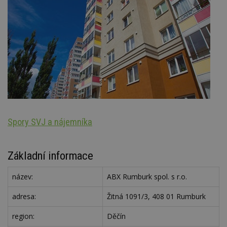
Spory SVJ a nájemníka
N
Základní informace
název:
ABX Rumburk spol. s r.o.
adresa:
Žitná 1091/3, 408 01 Rumburk
region:
Děčín