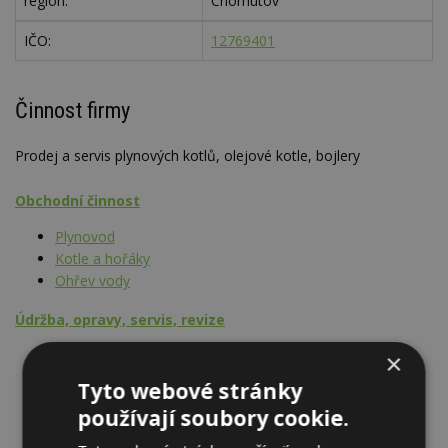
region:
Chomutov
IČO:
12769401
Činnost firmy
Prodej a servis plynových kotlů, olejové kotle, bojlery
Obchodní činnost
Plynovod
Kotle a hořáky
Ohřev vody
Údržba, opravy, servis, revize
Plynovod
×
Kotle a hořáky
Tyto webové stránky
Ohřev vody
používají soubory cookie.