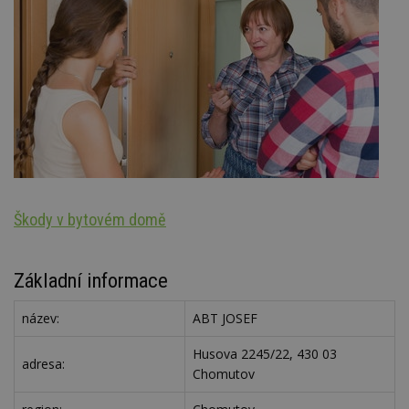
Škody v bytovém domě
N
Základní informace
název:
ABT JOSEF
Husova 2245/22, 430 03
adresa:
Chomutov