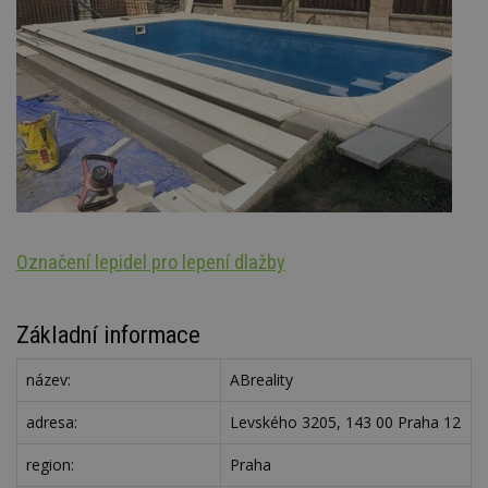
Označení lepidel pro lepení dlažby
S
Základní informace
název:
ABreality
adresa:
Levského 3205, 143 00 Praha 12
region:
Praha