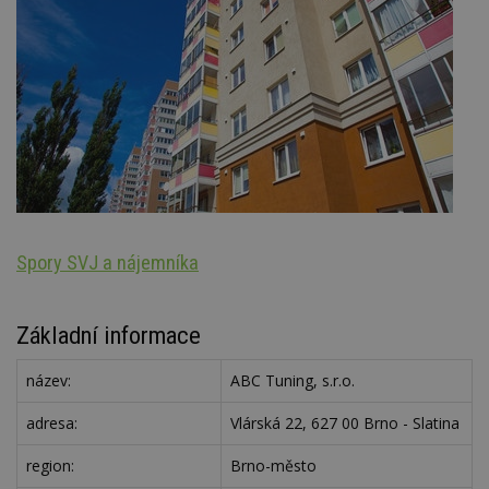
Spory SVJ a nájemníka
St
Základní informace
název:
ABC Tuning, s.r.o.
adresa:
Vlárská 22, 627 00 Brno - Slatina
region:
Brno-město