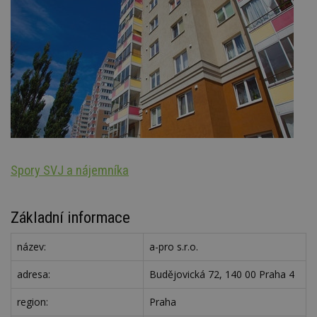
Spory SVJ a nájemníka
N
Základní informace
název:
a-pro s.r.o.
adresa:
Budějovická 72, 140 00 Praha 4
region:
Praha