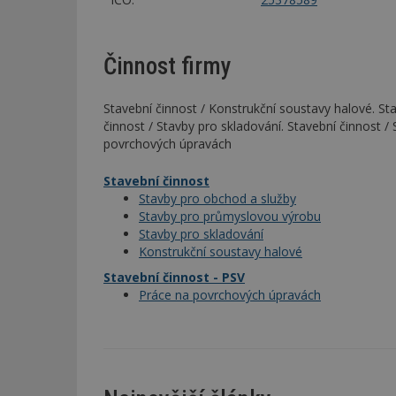
Činnost firmy
Stavební činnost / Konstrukční soustavy halové. St
činnost / Stavby pro skladování. Stavební činnost /
povrchových úpravách
Stavební činnost
Stavby pro obchod a služby
Stavby pro průmyslovou výrobu
Stavby pro skladování
Konstrukční soustavy halové
Stavební činnost - PSV
Práce na povrchových úpravách