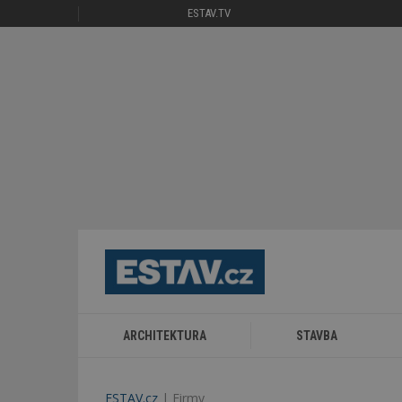
ESTAV.TV
ARCHITEKTURA
STAVBA
ESTAV.cz
Firmy