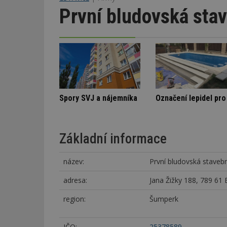
První bludovská stave
bytovém domě
Nenápadná rodinná vila
Spory SVJ a nájemn
Základní informace
název:
První bludovská stavební
adresa:
Jana Žižky 188, 789 61
region:
Šumperk
IČO:
25378589