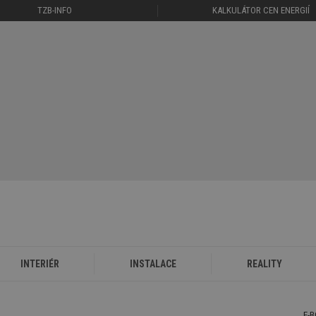
TZB-INFO
KALKULÁTOR CEN ENERGIÍ
INTERIÉR
INSTALACE
REALITY
E-