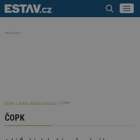
REKLAMA
Firmy
|
Svazy, spolky, komory
| ČOPK
ČOPK