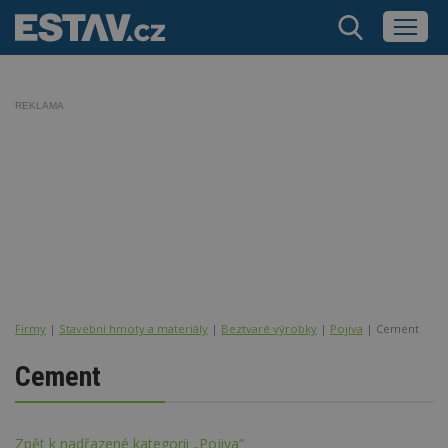
REKLAMA
Firmy
|
Stavební hmoty a materiály
|
Beztvaré výrobky
|
Pojiva
| Cement
Cement
Zpět k nadřazené kategorii „Pojiva“