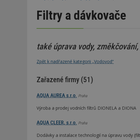
Filtry a dávkovače
také úprava vody, změkčování, 
Zpět k nadřazené kategorii „Vodovod“
Zařazené firmy (51)
AQUA AUREA s.r.o.
Praha
Výroba a prodej vodních filtrů DIONELA a DIONA
AQUA CLEER, s.r.o.
Praha
Dodávky a instalace technologií na úpravu vody (fi