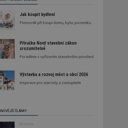
Jak koupit bydlení
Pomocník při koupi domu, bytu, pozemku.
Příručka Nový stavební zákon
srozumitelně
Poradíme s vyřízením stavebního povolení
Výstavba a rozvoj měst a obcí 2026
Inspirace pro starosty a zastupitele
JNOVĚJŠÍ ČLÁNKY
VČERA