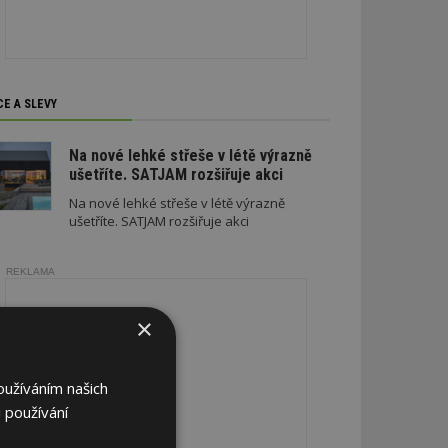
CE A SLEVY
Na nové lehké střeše v létě výrazně
ušetříte. SATJAM rozšiřuje akci
Na nové lehké střeše v létě výrazně
ušetříte. SATJAM rozšiřuje akci
REKLAMA
×
oužíváním našich
 používání