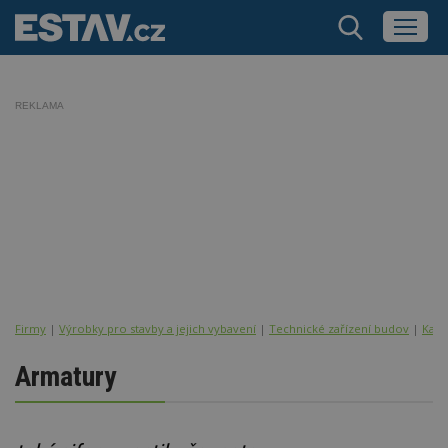
REKLAMA
Firmy
|
Výrobky pro stavby a jejich vybavení
|
Technické zařízení budov
|
Kana
Armatury