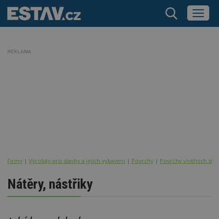
REKLAMA
Firmy
|
Výrobky pro stavby a jejich vybavení
|
Povrchy
|
Povrchy vnitřních stěn
Nátěry, nástřiky