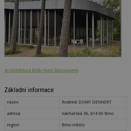
Architektura klidu mezi borovicemi
St
Základní informace
název:
Rodinné DOMY DENNERT
adresa:
Valchařská 36, 614 00 Brno
region:
Brno-město