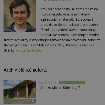
provádí poradenství se zaměřením na
nízkoenergetické a pasivní domy
z přírodních materiálů. Zpracovává
projektové dokumentace pro stavební
řízení a provedení staveb, koordinuje
projektové profese. Lektoruje přírodně
stavitelské kurzy a workshopy zaměřené na provádění izolací ze
slaměných balíků a omítek z místní hlíny. Provozuje webové
stránky
www.slamak.info
.
Archiv článků autora:
26. 9. 2019
ESTAV DOPORUČUJE
Dům ze slámy. Kolik stojí?