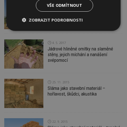
30. 4. 2019
VŠE ODMÍTNOUT
Mýty o slaměných domech: Opravdu ho
sežerou myši? A jak dobře hoří?
ZOBRAZIT PODROBNOSTI
Nezbytně
Výkonové
Soubory
nutné
soubory
cílení
soubory
4. 5. 2017
Jádrové hliněné omítky na slaměné
stěny, jejich míchání a nanášení
svépomocí
Funkční soubory
Nezařazené
soubory
25. 11. 2015
Sláma jako stavební materiál –
hořlavost, škůdci, akustika
Nezbytně nutné soubory
Výkonové soubory
Soubory cílení
22. 9. 2015
Funkční soubory
Nezařazené soubory