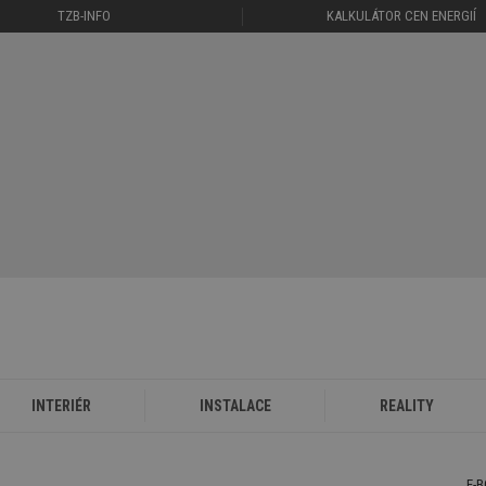
TZB-INFO
KALKULÁTOR CEN ENERGIÍ
INTERIÉR
INSTALACE
REALITY
E-