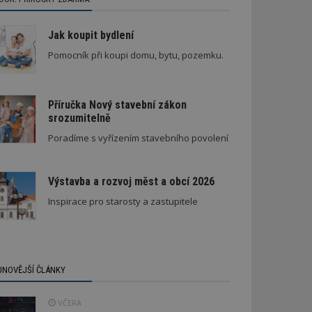
Jak koupit bydlení
Pomocník při koupi domu, bytu, pozemku.
Příručka Nový stavební zákon
srozumitelně
Poradíme s vyřízením stavebního povolení
Výstavba a rozvoj měst a obcí 2026
Inspirace pro starosty a zastupitele
JNOVĚJŠÍ ČLÁNKY
VČERA