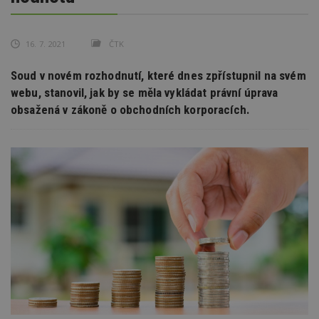
16. 7. 2021
ČTK
Soud v novém rozhodnutí, které dnes zpřístupnil na svém
webu, stanovil, jak by se měla vykládat právní úprava
obsažená v zákoně o obchodních korporacích.