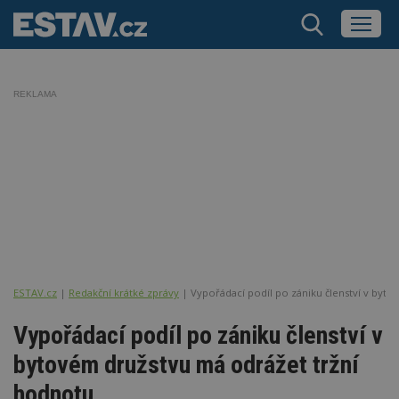
REKLAMA
ESTAV.cz
Redakční krátké zprávy
Vypořádací podíl po zániku členství v byt
Vypořádací podíl po zániku členství v
bytovém družstvu má odrážet tržní
hodnotu