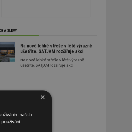
CE A SLEVY
Na nové lehké střeše v létě výrazně
ušetříte. SATJAM rozšiřuje akci
Na nové lehké střeše v létě výrazně
ušetříte. SATJAM rozšiřuje akci
×
oužíváním našich
 používání