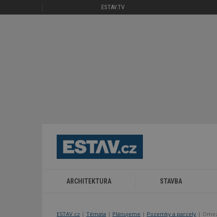
ESTAV.TV
ARCHITEKTURA
STAVBA
ESTAV.cz
Témata
Plánujeme
Pozemky a parcely
Omeze