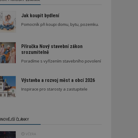
Jak koupit bydlení
Pomocník při koupi domu, bytu, pozemku.
Příručka Nový stavební zákon
srozumitelně
Poradíme s vyřízením stavebního povolení
Výstavba a rozvoj měst a obcí 2026
Inspirace pro starosty a zastupitele
JNOVĚJŠÍ ČLÁNKY
VČERA