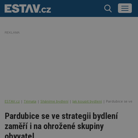
REKLAMA
ESTAV.cz
Témata
Sháníme bydlení
Jak koupit bydlení
Pardubice se ve str
Pardubice se ve strategii bydlení
zaměří i na ohrožené skupiny
obyvatel