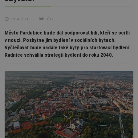
19. 4. 2021
ČTK
Město Pardubice bude dál podporovat lidi, kteří se ocitli
v nouzi. Poskytne jim bydlení v sociálních bytech.
Vyčleňovat bude nadále také byty pro startovací bydlení.
Radnice schválila strategii bydlení do roku 2040.