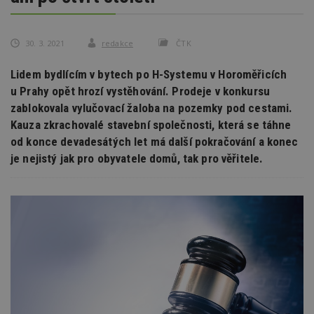
30. 3. 2021
redakce
ČTK
Lidem bydlícím v bytech po H-Systemu v Horoměřicích
u Prahy opět hrozí vystěhování. Prodeje v konkursu
zablokovala vylučovací žaloba na pozemky pod cestami.
Kauza zkrachovalé stavební společnosti, která se táhne
od konce devadesátých let má další pokračování a konec
je nejistý jak pro obyvatele domů, tak pro věřitele.