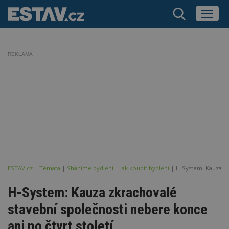
REKLAMA
ESTAV.cz
Témata
Sháníme bydlení
Jak koupit bydlení
H-System: Kauza zk
H-System: Kauza zkrachovalé
stavební společnosti nebere konce
ani po čtvrt století