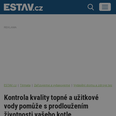
REKLAMA
ESTAV.cz
Témata
Zařizujeme a vybavujeme
Vytápění domu a zdroje tepla
Kontrola kvality topné a užitkové
vody pomůže s prodloužením
životnosti vašeho kotle