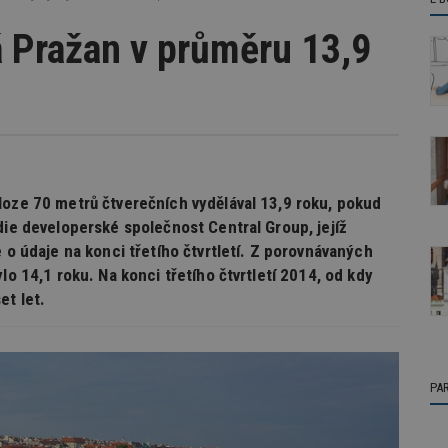
á Pražan v průměru 13,9
loze 70 metrů čtverečních vydělával 13,9 roku, pokud
die developerské společnost Central Group, jejíž
 o údaje na konci třetího čtvrtletí. Z porovnávaných
lo 14,1 roku. Na konci třetího čtvrtletí 2014, od kdy
et let.
PA