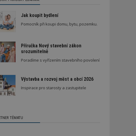
Jak koupit bydlení
Pomocník při koupi domu, bytu, pozemku.
Příručka Nový stavební zákon
srozumitelně
Poradíme s vyřízením stavebního povolení
Výstavba a rozvoj měst a obcí 2026
Inspirace pro starosty a zastupitele
RTNER TÉMATU