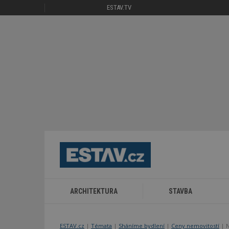
ESTAV.TV
ARCHITEKTURA
STAVBA
ESTAV.cz
Témata
Sháníme bydlení
Ceny nemovitostí
N