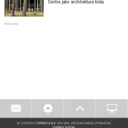
Centre jako architektura klidu
REKLAMA
© COPYRIGHT
TOPINFO S.R.O.
2014-2026, VŠECHNA PRÁVA VYHRAZENA
TOPINFO DIGITAL