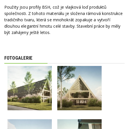
Použity jsou profily BSH, což je vlajková loď produktů
společnosti. Z tohoto materiálu je složena rámová konstrukce
tradičního tvaru, která se mnohokrát zopakuje a vytvoří
dlouhou elegantní hmotu celé stavby. Stavební práce by měly
být zahájeny ještě letos.
FOTOGALERIE