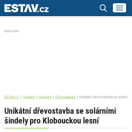
REKLAMA
ESTAV.cz
Témata
Stavíme
Dřevostavby
Unikátní dřevostavba se solárním
Unikátní dřevostavba se solárními
šindely pro Klobouckou lesní