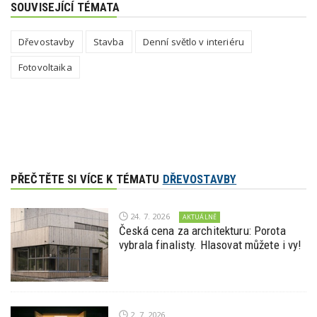
SOUVISEJÍCÍ TÉMATA
Dřevostavby
Stavba
Denní světlo v interiéru
Fotovoltaika
PŘEČTĚTE SI VÍCE K TÉMATU
DŘEVOSTAVBY
24. 7. 2026
AKTUÁLNĚ
Česká cena za architekturu: Porota
vybrala finalisty. Hlasovat můžete i vy!
2. 7. 2026